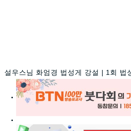
설우스님 화엄경 법성게 강설 | 1회 