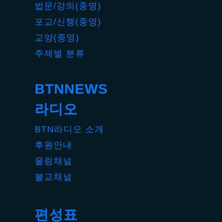
법문/강의(종영)
포교/신행(종영)
교양(종영)
주제별 분류
BTNNEWS
라디오
BTN라디오 소개
후원안내
울림채널
불교채널
편성표