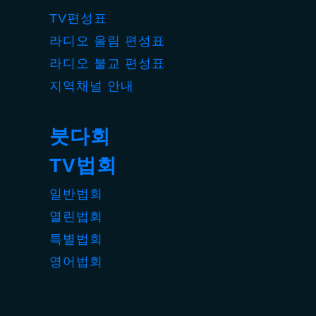
TV편성표
라디오 울림 편성표
라디오 불교 편성표
지역채널 안내
붓다회
TV법회
일반법회
열린법회
특별법회
영어법회
패밀리사이트