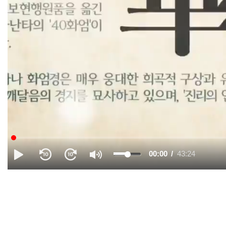
00:00
43:24