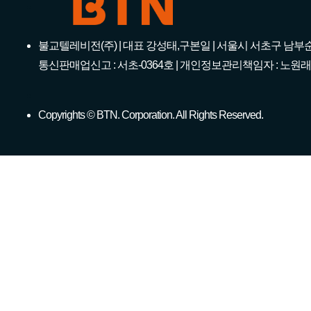
불교텔레비전(주) | 대표 강성태,구본일 | 서울시 서초구 남부순환로 2265 (우)
통신판매업신고 : 서초-0364호 | 개인정보관리책임자 : 노원래
Copyrights © BTN. Corporation. All Rights Reserved.