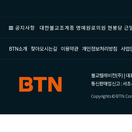
공지사항
대한불교조계종 명예원로의원 현봉당 근일
BTN소개
찾아오시는길
이용약관
개인정보처리방침
사업
불교텔레비전(주) | 대표 강성
통신판매업신고 : 서초-
Copyrights © BTN. Corp