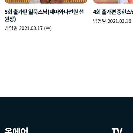
온에어
TV