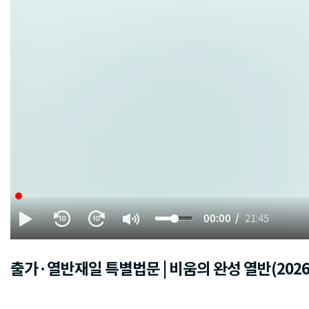
00:00
21:45
출가·열반재일 특별법문 | 비움의 완성 열반(2026