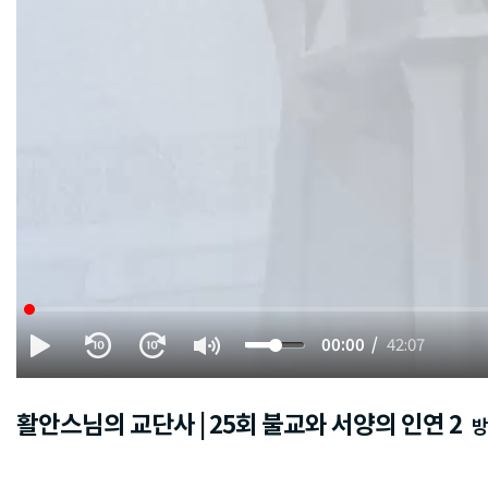
00:00
42:07
활안스님의 교단사 | 25회 불교와 서양의 인연 2
방영