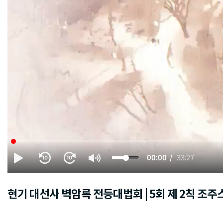
00:00
33:27
현기 대선사 벽암록 전등대법회 | 5회 제 2칙 조주