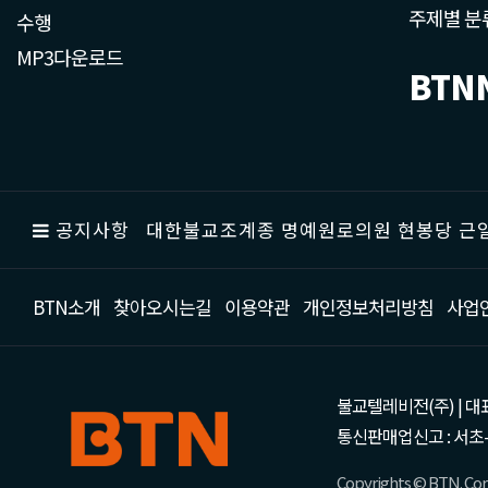
주제별 분
수행
MP3다운로드
BTN
공지사항
대한불교조계종 명예원로의원 현봉당 근일
BTN소개
찾아오시는길
이용약관
개인정보처리방침
사업
불교텔레비전(주) | 대표 강성
통신판매업신고 : 서초-
Copyrights © BTN. Corp