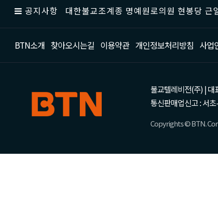
공지사항
대한불교조계종 명예원로의원 현봉당 근일
BTN소개
찾아오시는길
이용약관
개인정보처리방침
사업
불교텔레비전(주) | 대표 강성
통신판매업신고 : 서초-
Copyrights © BTN. Corp