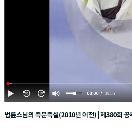
00:00
09:55
법륜스님의 즉문즉설(2010년 이전) | 제380회 