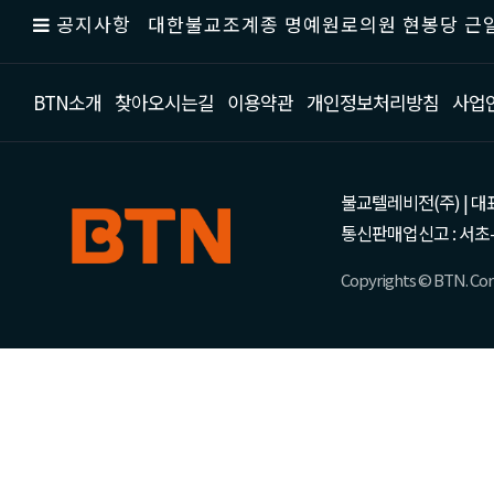
공지사항
대한불교조계종 명예원로의원 현봉당 근일
BTN소개
찾아오시는길
이용약관
개인정보처리방침
사업
불교텔레비전(주) | 대표 강성
통신판매업신고 : 서초-
Copyrights © BTN. Corp