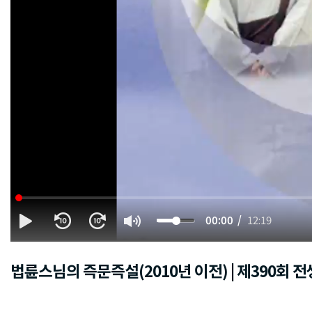
00:00
12:19
법륜스님의 즉문즉설(2010년 이전) | 제390회 전