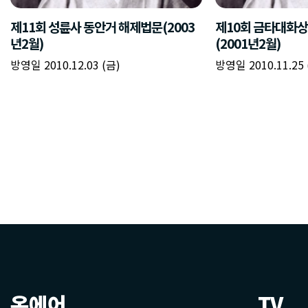
온에어
TV