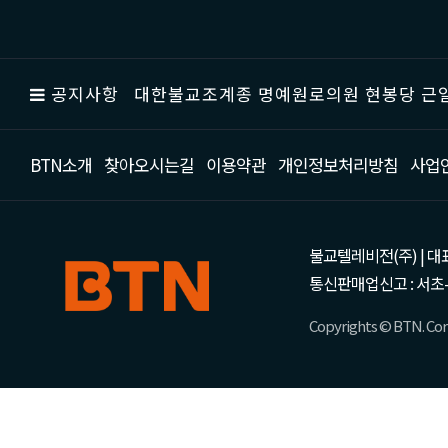
공지사항
대한불교조계종 명예원로의원 현봉당 근일
BTN소개
찾아오시는길
이용약관
개인정보처리방침
사업
불교텔레비전(주) | 대표 강성
통신판매업신고 : 서초-
Copyrights © BTN. Corp