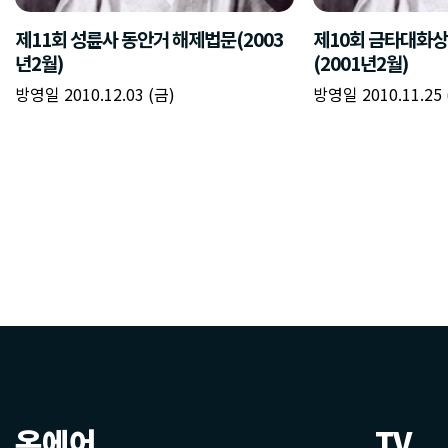
온에어
TV