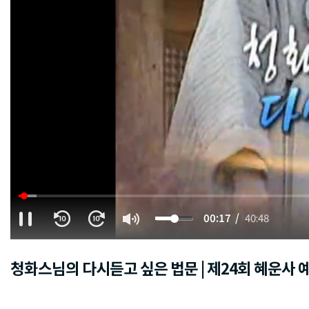
00:18
40:48
청화스님의 다시듣고 싶은 법문 | 제24회 혜운사 