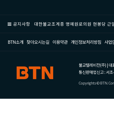
공지사항
대한불교조계종 명예원로의원 현봉당 근일
BTN소개
찾아오시는길
이용약관
개인정보처리방침
사업
불교텔레비전(주) | 대표 강성
통신판매업신고 : 서초-
Copyrights © BTN. Corp