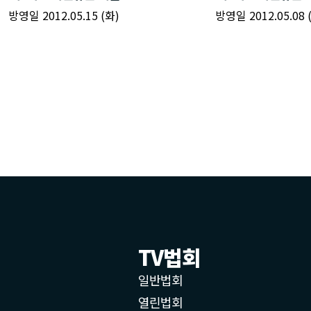
TV법회
일반법회
열린법회