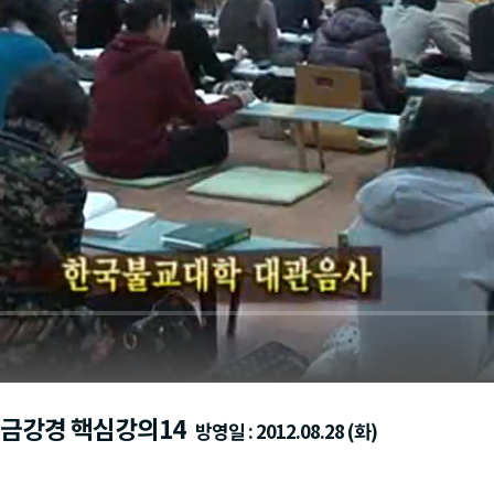
 금강경 핵심강의14
방영일 : 2012.08.28 (화)