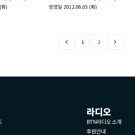
라디오
드
BTN라디오 소개
후원안내