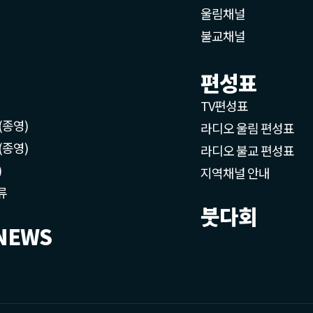
울림채널
불교채널
편성표
TV편성표
(종영)
라디오 울림 편성표
(종영)
라디오 불교 편성표
)
지역채널 안내
류
붓다회
NEWS