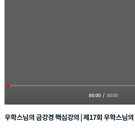
00:00
00:00
우학스님의 금강경 핵심강의 | 제17회 우학스님의