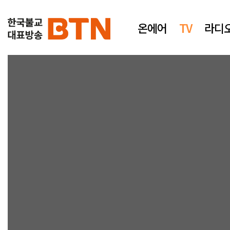
온에어
TV
라디