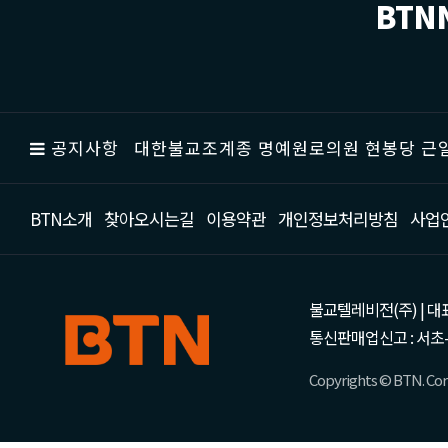
BTN
공지사항
대한불교조계종 명예원로의원 현봉당 근일
BTN소개
찾아오시는길
이용약관
개인정보처리방침
사업
불교텔레비전(주) | 대표 강성
통신판매업신고 : 서초-
Copyrights © BTN. Corp