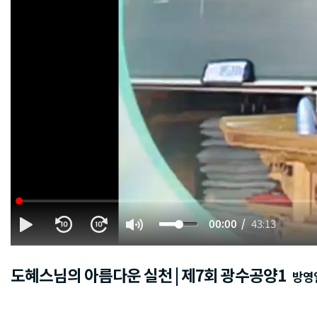
00:00
43:13
도혜스님의 아름다운 실천 | 제7회 광수공양1
방영일 :