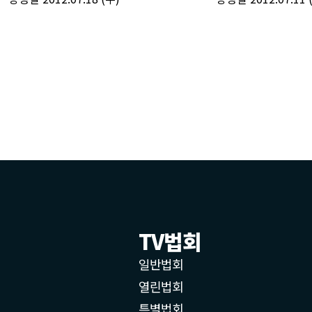
TV법회
일반법회
열린법회
특별법회