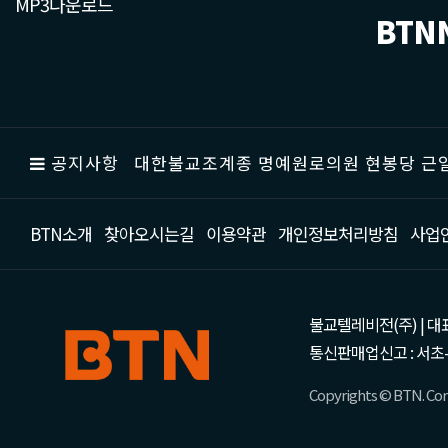
MP3다운로드
BTN
공지사항
대한불교조계종 명예원로의원 현봉당 근일
BTN소개
찾아오시는길
이용약관
개인정보처리방침
사업
불교텔레비전(주) | 대표 강성
통신판매업신고 : 서초-
Copyrights © BTN. Corp