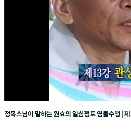
정목스님이 말하는 원효의 일심정토 염불수행 | 제