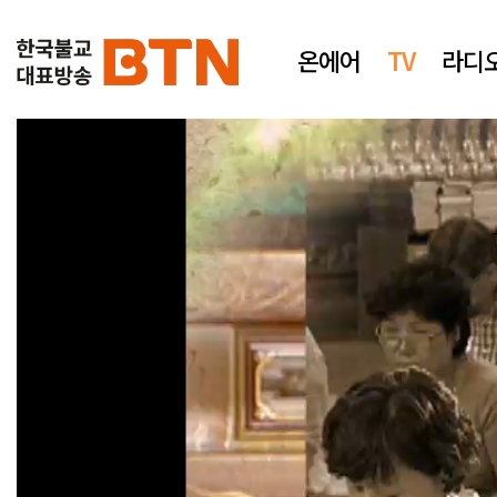
온에어
TV
라디