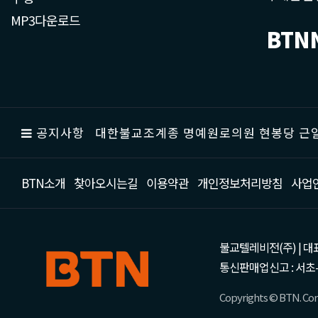
MP3다운로드
BTN
공지사항
대한불교조계종 명예원로의원 현봉당 근일
BTN소개
찾아오시는길
이용약관
개인정보처리방침
사업
불교텔레비전(주) | 대표 강성
통신판매업신고 : 서초-
Copyrights © BTN. Corp