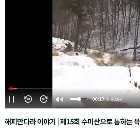
00:18
40:44
해피만다라 이야기 | 제15회 수미산으로 통하는 