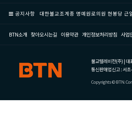
공지사항
대한불교조계종 명예원로의원 현봉당 근일
BTN소개
찾아오시는길
이용약관
개인정보처리방침
사업
불교텔레비전(주) | 대표 강성
통신판매업신고 : 서초-
Copyrights © BTN. Corp