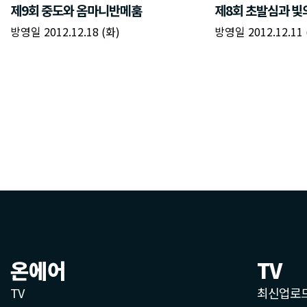
온에어
TV
TV
최신업로