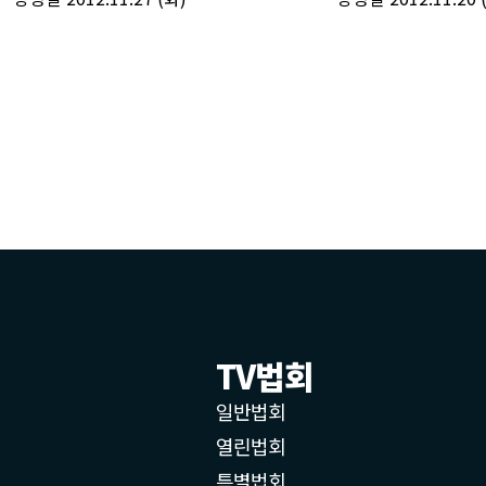
TV법회
일반법회
열린법회
특별법회