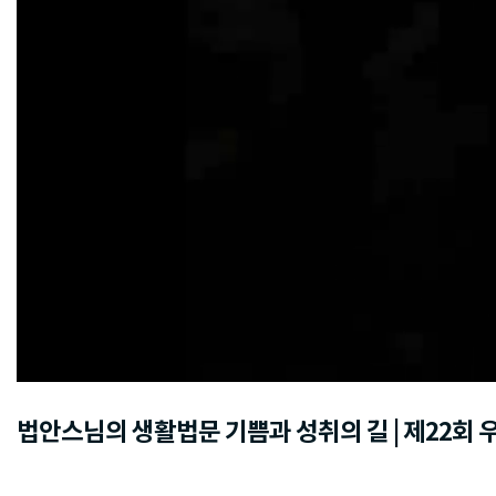
법안스님의 생활법문 기쁨과 성취의 길 | 제2