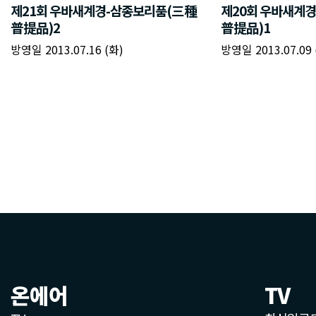
온에어
TV