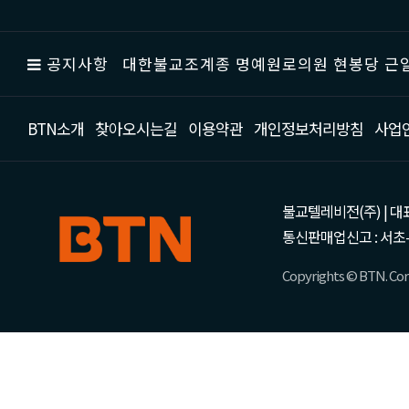
공지사항
대한불교조계종 명예원로의원 현봉당 근일
BTN소개
찾아오시는길
이용약관
개인정보처리방침
사업
불교텔레비전(주) | 대표 강성
통신판매업신고 : 서초-
Copyrights © BTN. Corp