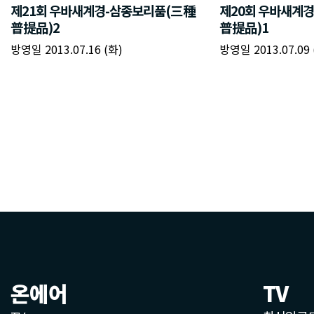
온에어
TV