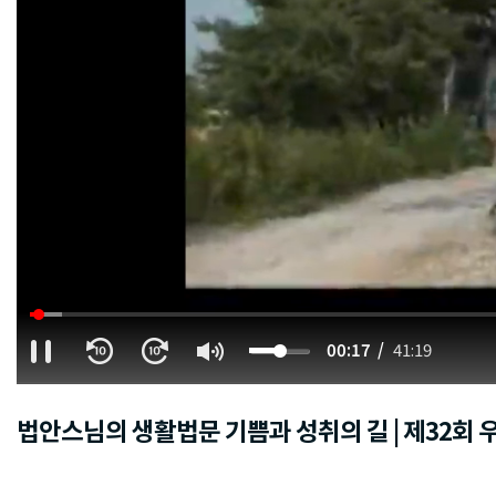
00:18
41:19
법안스님의 생활법문 기쁨과 성취의 길 | 제32회