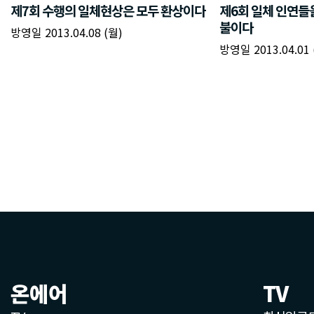
온에어
TV