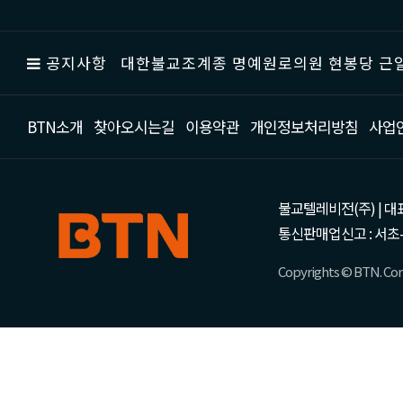
공지사항
대한불교조계종 명예원로의원 현봉당 근일
BTN소개
찾아오시는길
이용약관
개인정보처리방침
사업
불교텔레비전(주) | 대표 강성
통신판매업신고 : 서초-
Copyrights © BTN. Corp