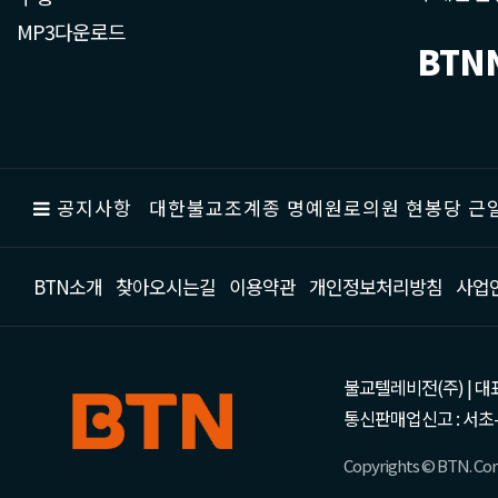
MP3다운로드
BTN
공지사항
대한불교조계종 명예원로의원 현봉당 근일
BTN소개
찾아오시는길
이용약관
개인정보처리방침
사업
불교텔레비전(주) | 대표 강성
통신판매업신고 : 서초-
Copyrights © BTN. Corp