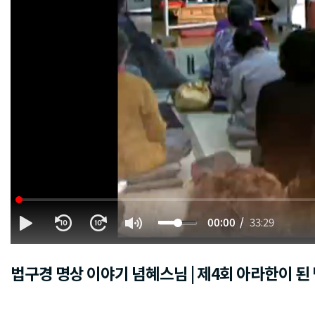
00:00
33:29
법구경 명상 이야기 념혜스님 | 제4회 아라한이 