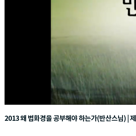
2013 왜 법화경을 공부해야 하는가(반산스님) | 