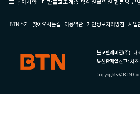
공지사항
대한불교조계종 명예원로의원 현봉당 근일
BTN소개
찾아오시는길
이용약관
개인정보처리방침
사업
불교텔레비전(주) | 대표 강성
통신판매업신고 : 서초-
Copyrights © BTN. Corp