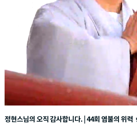
정현스님의 오직 감사합니다. | 44회 염불의 위력
방