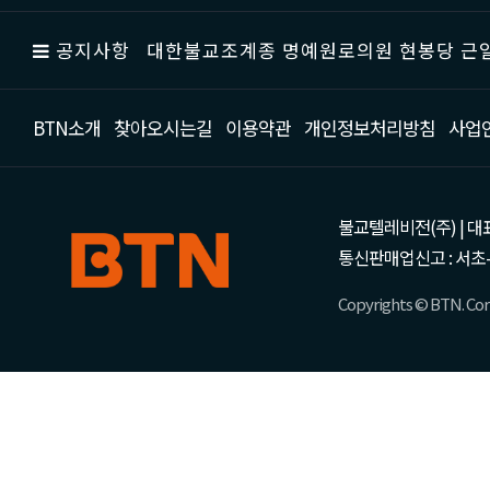
공지사항
대한불교조계종 명예원로의원 현봉당 근일
BTN소개
찾아오시는길
이용약관
개인정보처리방침
사업
불교텔레비전(주) | 대표 강성
통신판매업신고 : 서초-
Copyrights © BTN. Corp