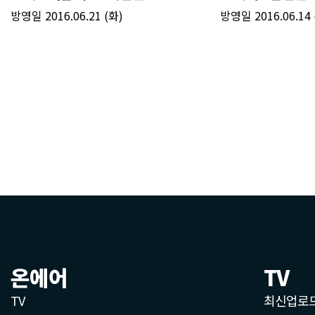
온에어
TV
TV
최신업로