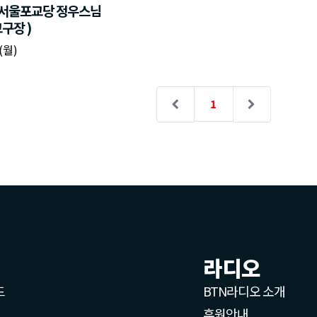
라디오
드
BTN라디오 소개
후원안내