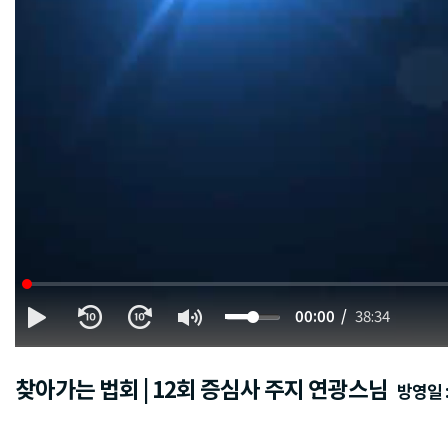
00:00
38:34
찾아가는 법회 | 12회 증심사 주지 연광스님
방영일 : 