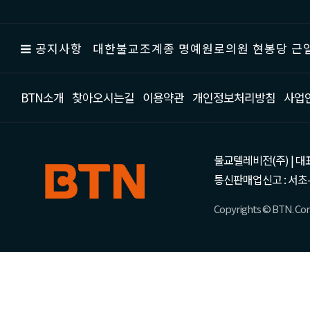
공지사항
대한불교조계종 명예원로의원 현봉당 근일
BTN소개
찾아오시는길
이용약관
개인정보처리방침
사업
불교텔레비전(주) | 대표 강성
통신판매업신고 : 서초-
Copyrights © BTN. Corp