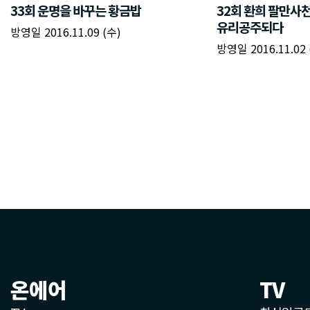
온에어
TV