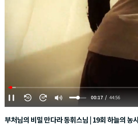
00:18
44:56
부처님의 비밀 만다라 동휘스님 | 19회 하늘의 농