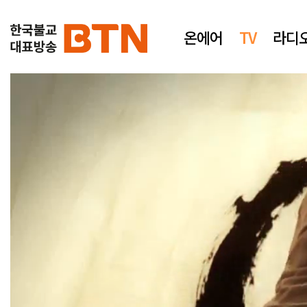
온에어
TV
라디