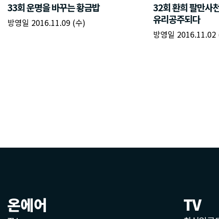
온에어
TV