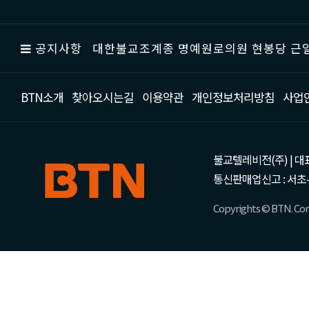
공지사항
대한불교조계종 명예원로의원 현봉당 근일
BTN소개
찾아오시는길
이용약관
개인정보처리방침
사업
불교텔레비전(주) | 대표 강성
통신판매업신고 : 서초-
Copyrights © BTN. Corp