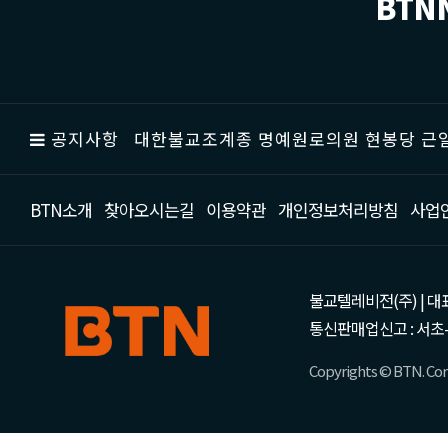
BTN
공지사항
대한불교조계종 명예원로의원 현봉당 근일
BTN소개
찾아오시는길
이용약관
개인정보처리방침
사업
불교텔레비전(주) | 대표 강성
통신판매업신고 : 서초-
Copyrights © BTN. Corp