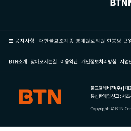
BTN
공지사항
대한불교조계종 명예원로의원 현봉당 근일
BTN소개
찾아오시는길
이용약관
개인정보처리방침
사업
불교텔레비전(주) | 대표 강성
통신판매업신고 : 서초-
Copyrights © BTN. Corp