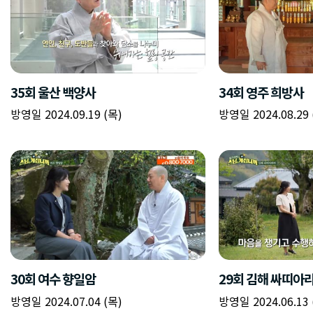
35회 울산 백양사
34회 영주 희방사
방영일 2024.09.19 (목)
방영일 2024.08.29 
30회 여수 향일암
29회 김해 싸띠아
방영일 2024.07.04 (목)
방영일 2024.06.13 