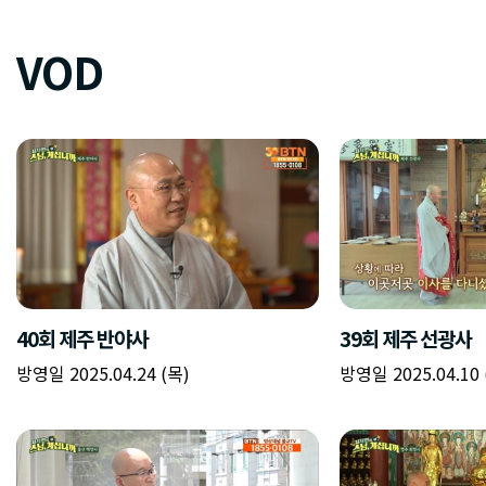
VOD
40회 제주 반야사
39회 제주 선광사
방영일 2025.04.24 (목)
방영일 2025.04.10 