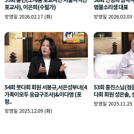
포교사), 이은희(수필가)
염불소리샘 대표
방영일 2026.02.17 (화)
방영일 2026.02.03 
54회 붓다회 회원 서봉규,서은성부녀(4
53회 종진스님(정
가족이모두 응급구조사)&이다영 (포
다회 회원 성은솔, 
항..
방영일 2025.11.25 
방영일 2025.12.09 (화)