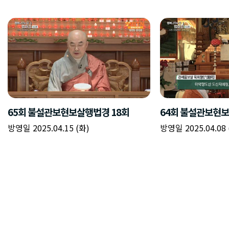
65회 불설관보현보살행법경 18회
64회 불설관보현보
방영일 2025.04.15 (화)
방영일 2025.04.08 