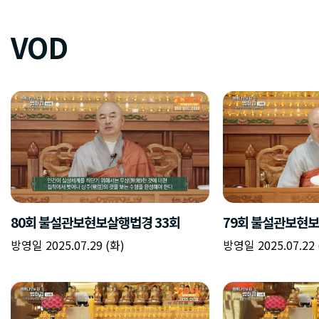
VOD
80회 불설관보현보살행법경 33회
79회 불설관보현보
방영일 2025.07.29 (화)
방영일 2025.07.22 