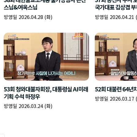
스님&여옥스님
국가대표 김상겸 부
방영일 2026.04.28 (화)
방영일 2026.04.21 
53회 청와대불자회장, 대통령실 AI미래
52회 대불련 64년
기획 수석 하정우
방영일 2026.03.17 
방영일 2026.03.24 (화)