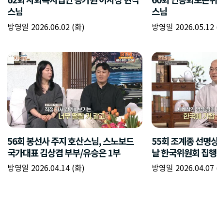
스님
스님
방영일 2026.06.02 (화)
방영일 2026.05.12 
56회 봉선사 주지 호산스님, 스노보드
55회 조계종 선명
국가대표 김상겸 부부/유승은 1부
날 한국위원회 집
방영일 2026.04.14 (화)
방영일 2026.04.07 