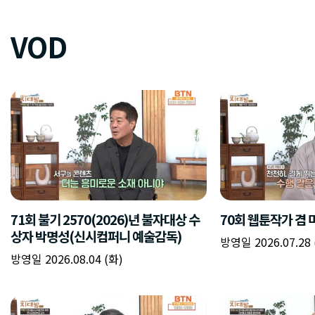
VOD
71회 불기 2570(2026)년 불자대상 수
70회 웹툰작가 겸
상자 박명성(신시컴퍼니 예술감독)
방영일 2026.07.28 
방영일 2026.08.04 (화)