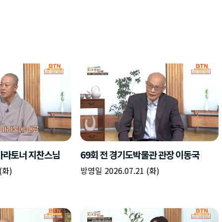
 마라토너 지찬스님
69회 전 경기도박물관 관장 이동국
(화)
방영일 2026.07.21 (화)