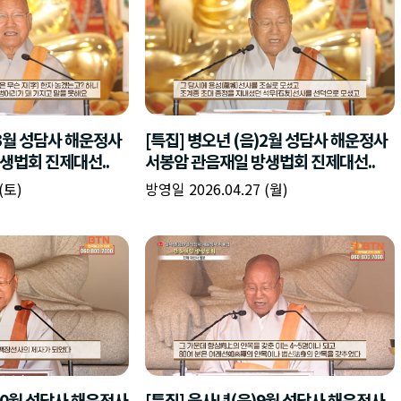
)3월 성담사 해운정사
[특집] 병오년 (음)2월 성담사 해운정사
생법회 진제대선..
서봉암 관음재일 방생법회 진제대선..
(토)
방영일 2026.04.27 (월)
10월 성담사 해운정사
[특집] 을사년(음)9월 성담사 해운정사