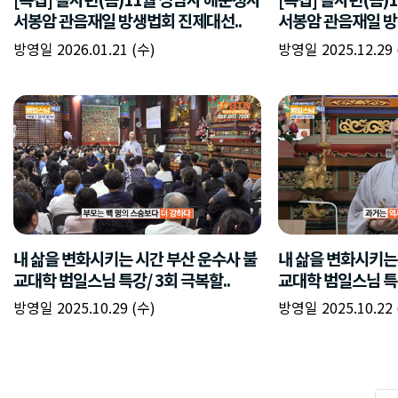
서봉암 관음재일 방생법회 진제대선..
서봉암 관음재일 방
방영일 2026.01.21 (수)
방영일 2025.12.29 
내 삶을 변화시키는 시간 부산 운수사 불
내 삶을 변화시키는
교대학 범일스님 특강/ 3회 극복할..
교대학 범일스님 특강 
방영일 2025.10.29 (수)
방영일 2025.10.22 