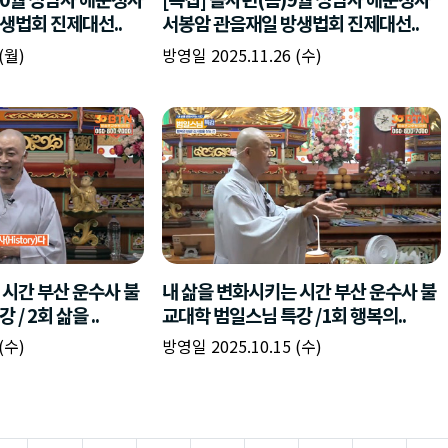
생법회 진제대선..
서봉암 관음재일 방생법회 진제대선..
(월)
방영일 2025.11.26 (수)
 시간 부산 운수사 불
내 삶을 변화시키는 시간 부산 운수사 불
/ 2회 삶을 ..
교대학 범일스님 특강 /1회 행복의..
(수)
방영일 2025.10.15 (수)