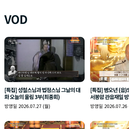
VOD
[특집] 성철스님과 법정스님 그날의 대
[특집] 병오년 (음
화 오늘의 울림 3부(최종회)
서봉암 관음재일 방
방영일 2026.07.27 (월)
방영일 2026.07.26 