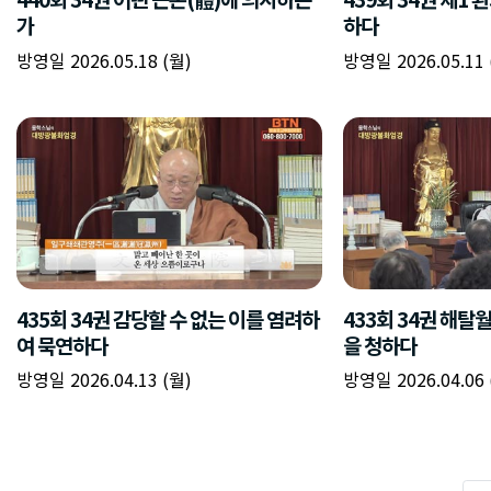
가
하다
방영일 2026.05.18 (월)
방영일 2026.05.11 
435회 34권 감당할 수 없는 이를 염려하
433회 34권 해탈
여 묵연하다
을 청하다
방영일 2026.04.13 (월)
방영일 2026.04.06 