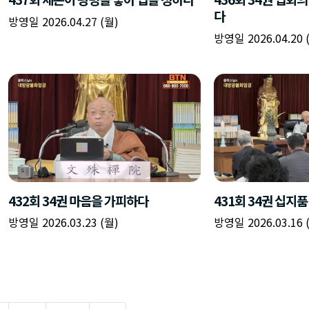
다
방영일 2026.04.27 (월)
방영일 2026.04.20 
432회 34권 마음을 가피하다
431회 34권 십지
방영일 2026.03.23 (월)
방영일 2026.03.16 