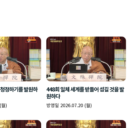
가 청정하기를 발원하
448회 일체 세계를 받들어 섬길 것을 발
원하다
(월)
방영일 2026.07.20 (월)