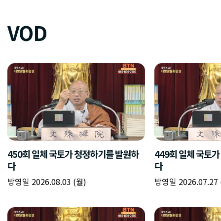
VOD
450회 일체 국토가 청정하기를 발원하
449회 일체 국토
다
다
방영일 2026.08.03 (월)
방영일 2026.07.27 