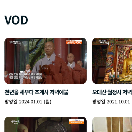
VOD
천년을 세우다 조계사 저녁예불
오대산 월정사 저
방영일 2024.01.01 (월)
방영일 2021.10.01 