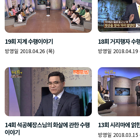
19회 지계 수행이야기
18회 거지행자 수
방영일 2018.04.26 (목)
방영일 2018.04.19 
14회 석공혜장스님의 화살에 관한 수행
13회 시리마에 얽
이야기
방영일 2018.03.15 