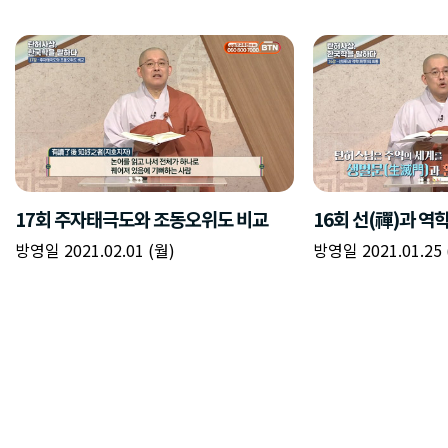
17회 주자태극도와 조동오위도 비교
16회 선(禪)과 역
방영일 2021.02.01 (월)
방영일 2021.01.25 