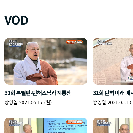
VOD
32회 특별편-탄허스님과 계룡산
31회 탄허 미래 예
방영일 2021.05.17 (월)
방영일 2021.05.10 