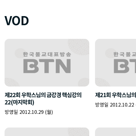
VOD
제22회 우학스님의 금강경 핵심강의
제21회 우학스님의
22(마지막회)
방영일 2012.10.22 
방영일 2012.10.29 (월)