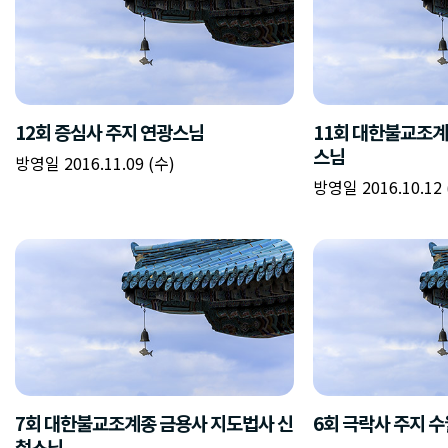
12회 증심사 주지 연광스님
11회 대한불교조계
스님
방영일 2016.11.09 (수)
방영일 2016.10.12 
7회 대한불교조계종 금용사 지도법사 신
6회 극락사 주지 
철스님