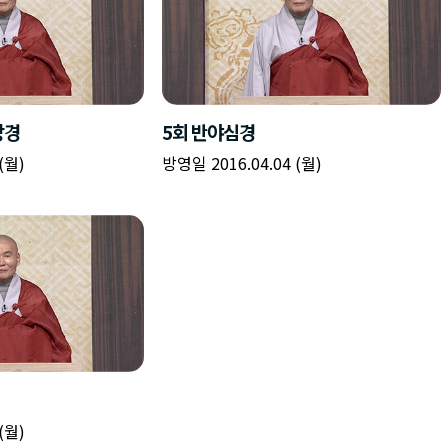
강경
5회 반야심경
(월)
방영일 2016.04.04 (월)
(월)