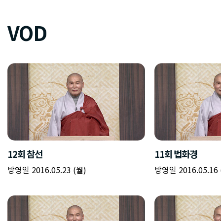
VOD
12회 참선
11회 법화경
방영일 2016.05.23 (월)
방영일 2016.05.16 