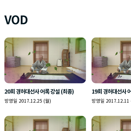
VOD
20회 경허대선사 어록 강설 (최종)
19회 경허대선사 
방영일 2017.12.25 (월)
방영일 2017.12.11 