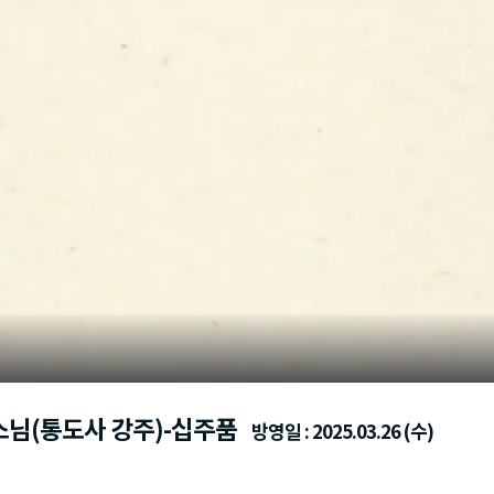
해스님(통도사 강주)-십주품
방영일 : 2025.03.26 (수)