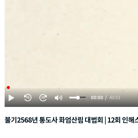
00:00
40:53
불기2568년 통도사 화엄산림 대법회 | 12회 인