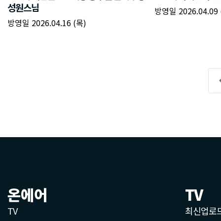
온에어
TV
TV
최신업로