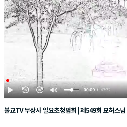
00:00
43:32
불교TV 무상사 일요초청법회 | 제549회 묘허스님 