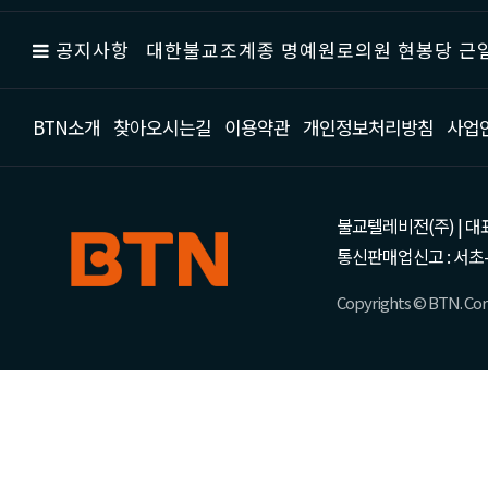
공지사항
대한불교조계종 명예원로의원 현봉당 근일
BTN소개
찾아오시는길
이용약관
개인정보처리방침
사업
불교텔레비전(주) | 대표 강성
통신판매업신고 : 서초-
Copyrights © BTN. Corp