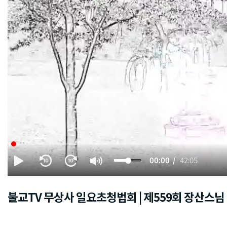
00:00
42:05
불교TV 무상사 일요초청법회 | 제559회 장산스님 