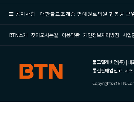
공지사항
대한불교조계종 명예원로의원 현봉당 근일
BTN소개
찾아오시는길
이용약관
개인정보처리방침
사업
불교텔레비전(주) | 대표 강성
통신판매업신고 : 서초-
Copyrights © BTN. Corp