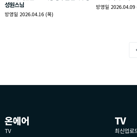
온에어
TV
TV
최신업로