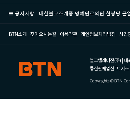
공지사항
대한불교조계종 명예원로의원 현봉당 근일
BTN소개
찾아오시는길
이용약관
개인정보처리방침
사업
불교텔레비전(주) | 대표 강성
통신판매업신고 : 서초-
Copyrights © BTN. Corp