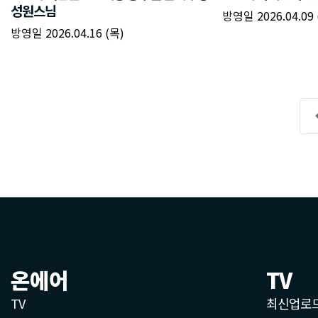
온에어
TV
TV
최신업로