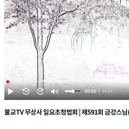
00:00
44:24
불교TV 무상사 일요초청법회 | 제591회 금강스님