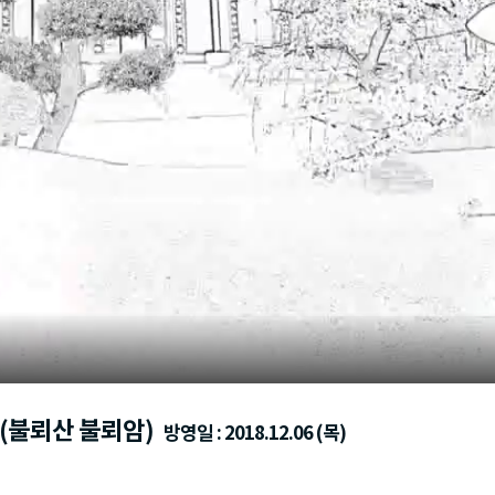
 (불뢰산 불뢰암)
방영일 : 2018.12.06 (목)