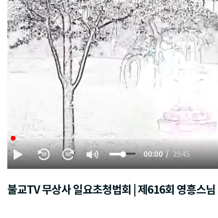
00:00
29:45
불교TV 무상사 일요초청법회 | 제616회 영흥스님