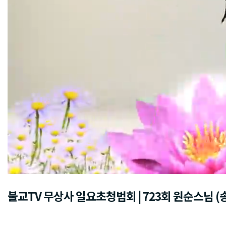
불교TV 무상사 일요초청법회 | 723회 원순스님 (