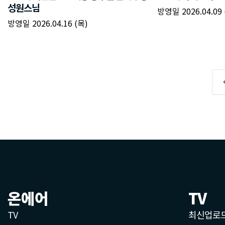
온에어
TV
TV
최신업로