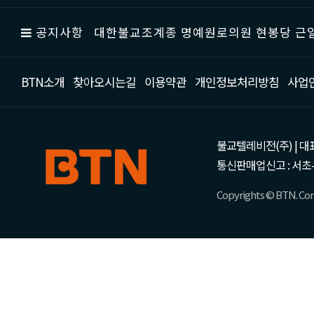
공지사항
대한불교조계종 명예원로의원 현봉당 근일
BTN소개
찾아오시는길
이용약관
개인정보처리방침
사업
불교텔레비전(주) | 대표 강성
통신판매업신고 : 서초-
Copyrights © BTN. Corp