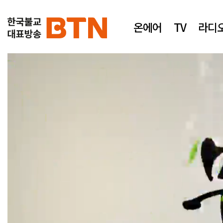
온에어
TV
라디