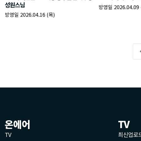
온에어
TV
TV
최신업로