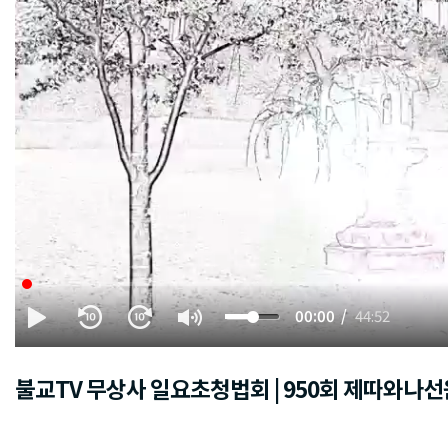
00:00
44:52
불교TV 무상사 일요초청법회 | 950회 제따와나