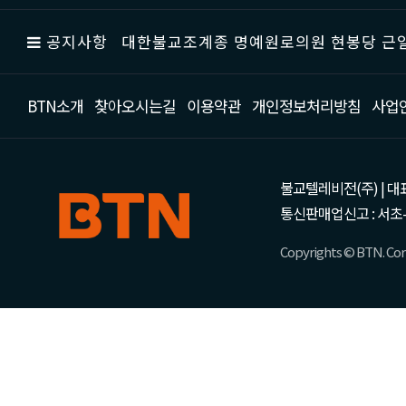
공지사항
대한불교조계종 명예원로의원 현봉당 근일
BTN소개
찾아오시는길
이용약관
개인정보처리방침
사업
불교텔레비전(주) | 대표 강성
통신판매업신고 : 서초-
Copyrights © BTN. Corp