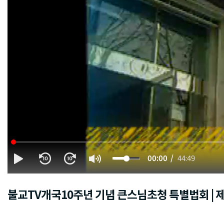
00:00
44:49
불교TV개국10주년 기념 큰스님초청 특별법회 | 