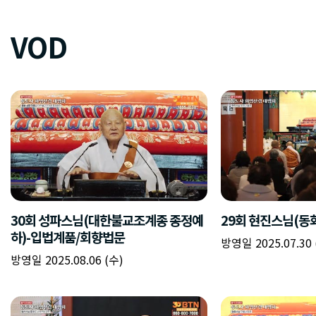
VOD
30회 성파스님(대한불교조계종 종정예
29회 현진스님(동
하)-입법계품/회향법문
방영일 2025.07.30 
방영일 2025.08.06 (수)