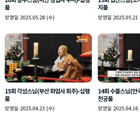
품
지품
방영일 2025.05.28 (수)
방영일 2025.05.21 
15회 각성스님(부산 화엄사 회주)-십행
14회 수불스님(안
품
천궁품
방영일 2025.04.23 (수)
방영일 2025.04.16 