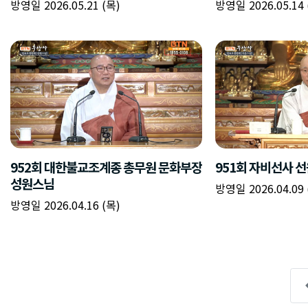
방영일 2026.05.21 (목)
방영일 2026.05.14 
952회 대한불교조계종 총무원 문화부장
951회 자비선사 
성원스님
방영일 2026.04.09 
방영일 2026.04.16 (목)