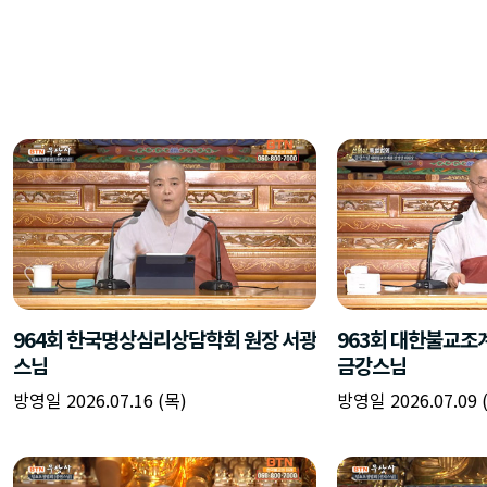
964회 한국명상심리상담학회 원장 서광
963회 대한불교조
스님
금강스님
방영일 2026.07.16 (목)
방영일 2026.07.09 