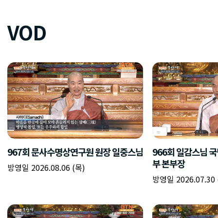
VOD
967회 문사수명상연구원 원장 일중스님
966회 일감스님 
부 본부장
방영일 2026.08.06 (목)
방영일 2026.07.30 