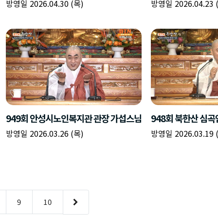
방영일 2026.04.30 (목)
방영일 2026.04.23 
949회 안성시노인복지관 관장 가섭스님
948회 북한산 심곡
방영일 2026.03.26 (목)
방영일 2026.03.19 
9
10